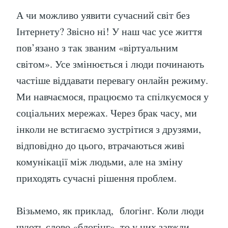
А чи можливо уявити сучасний світ без
Інтернету? Звісно ні! У наш час усе життя
пов’язано з так званим «віртуальним
світом». Усе змінюється і люди починають
частіше віддавати перевагу онлайн режиму.
Ми навчаємося, працюємо та спілкуємося у
соціальних мережах. Через брак часу, ми
інколи не встигаємо зустрітися з друзями,
відповідно до цього, втрачаються живі
комунікації між людьми, але на зміну
приходять сучасні рішення проблем.
Візьмемо, як приклад, блогінг. Коли люди
чують слово «блогінг», то у них завжди