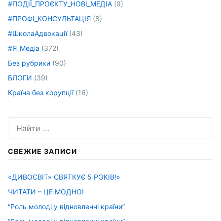
#ПОДІЇ_ПРОЄКТУ_НОВІ_МЕДІА
(9)
#ПРОФІ_КОНСУЛЬТАЦІЯ
(8)
#ШколаАдвокації
(43)
#Я_Медіа
(372)
Без рубрики
(90)
БЛОГИ
(39)
Країна без корупції
(16)
Искать:
СВЕЖИЕ ЗАПИСИ
«ДИВОСВІТ» СВЯТКУЄ 5 РОКІВ!»
ЧИТАТИ – ЦЕ МОДНО!
“Роль молоді у відновленні країни”