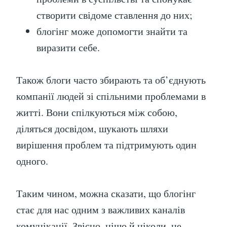
створити свідоме ставлення до них;
блогінг може допомогти знайти та
виразити себе.
Також блоги часто збирають та об’єднують
компанії людей зі спільними проблемами в
житті. Вони спілкуються між собою,
діляться досвідом, шукають шляхи
вирішення проблем та підтримують один
одного.
Таким чином, можна сказати, що блогінг
стає для нас одним з важливих каналів
комунікації. Звісно, ніщо й ніколи, не