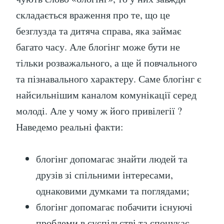
складається враження про те, що це
безглузда та дитяча справа, яка займає
багато часу. Але блогінг може бути не
тільки розважального, а ще й повчального
та пізнавального характеру. Саме блогінг є
найсильнішим каналом комунікації серед
молоді. Але у чому ж його привілегії ?
Наведемо реальні факти:
блогінг допомагає знайти людей та
друзів зі спільними інтересами,
однаковими думками та поглядами;
блогінг допомагає побачити існуючі
проблеми в суспільстві та спонукає