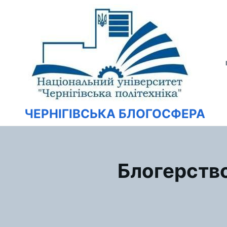
Перейти
Искать:
к
содержимому
ЧЕРНІГІВСЬКА БЛОГОСФЕРА
Блогерство