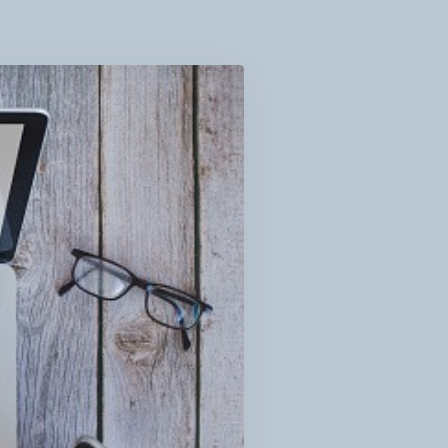
ТО,
Е
РТО
БУВАТИ
О
АЛЬНЕ
ТТЯ