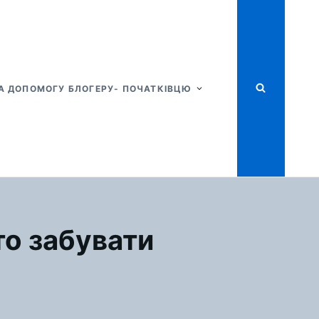
А ДОПОМОГУ БЛОГЕРУ- ПОЧАТКІВЦЮ
то забувати
Я
ОГЕРСТВО