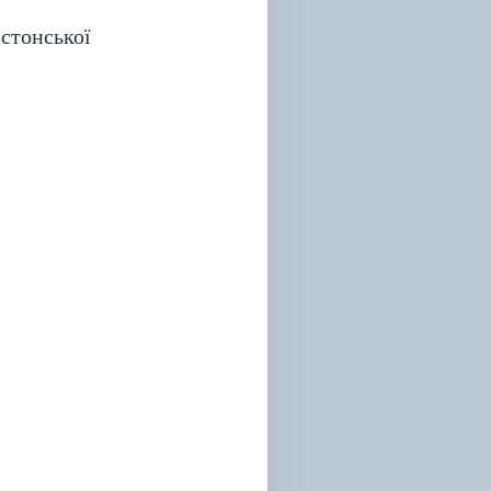
стонської