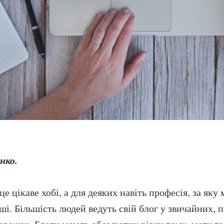
нко.
це цікаве хобі, а для деяких навіть професія, за яку
ші. Більшість людей ведуть свій блог у звичайних, 