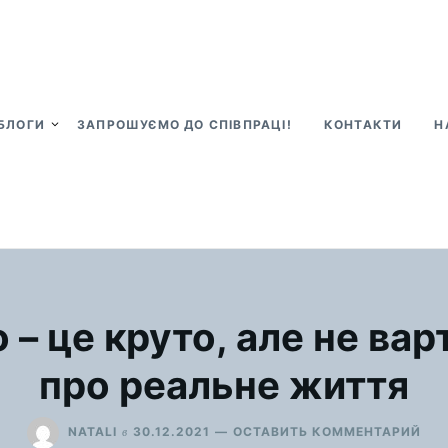
БЛОГИ
ЗАПРОШУЄМО ДО СПІВПРАЦІ!
КОНТАКТИ
Н
 – це круто, але не вар
про реальне життя
ДЛ
в
NATALI
30.12.2021
ОСТАВИТЬ КОММЕНТАРИЙ
БЛ