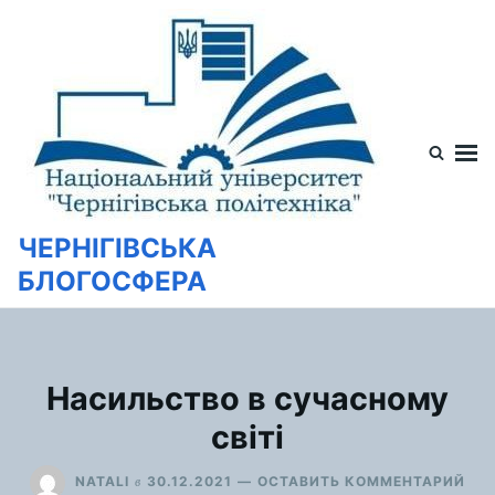
Перейти
Искать:
к
содержимому
ЧЕРНІГІВСЬКА
БЛОГОСФЕРА
Насильство в сучасному
світі
ДЛ
в
NATALI
30.12.2021
ОСТАВИТЬ КОММЕНТАРИЙ