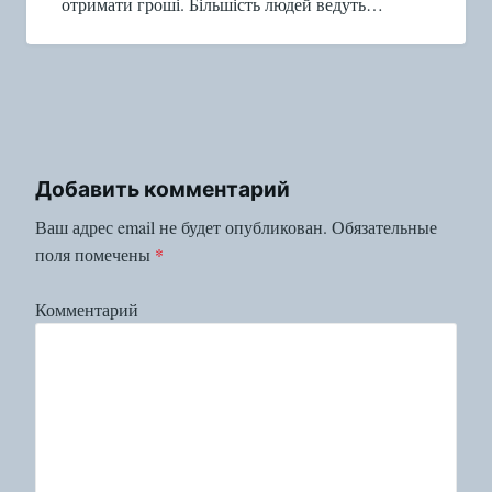
отримати гроші. Більшість людей ведуть…
Добавить комментарий
Ваш адрес email не будет опубликован.
Обязательные
поля помечены
*
Комментарий