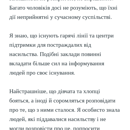
Багато чоловіків досі не розуміють, що їхні
дії неприйнятні у сучасному суспільстві.
Я знаю, що існують гарячі лінії та центри
підтримки для постраждалих від
насильства. Подібні заклади повинні
вкладати більше сил на інформування
людей про своє існування.
Найстрашніше, що дівчата та хлопці
бояться, а іноді й соромляться розповідати
про те, що з ними сталося. Я особисто знала
людей, які піддавалися насильству і не
могли розповісти про це, попросити