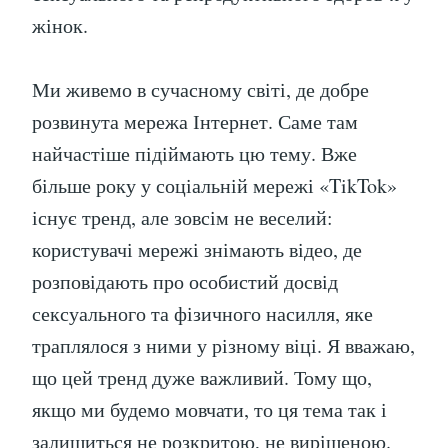
жінок.
Ми живемо в сучасному світі, де добре
розвинута мережа Інтернет. Саме там
найчастіше підіймають цю тему. Вже
більше року у соціальній мережі «TikTok»
існує тренд, але зовсім не веселий:
користувачі мережі знімають відео, де
розповідають про особистий досвід
сексуального та фізичного насилля, яке
траплялося з ними у різному віці. Я вважаю,
що цей тренд дуже важливий. Тому що,
якщо ми будемо мовчати, то ця тема так і
залишиться не розкритою, не вирішеною.