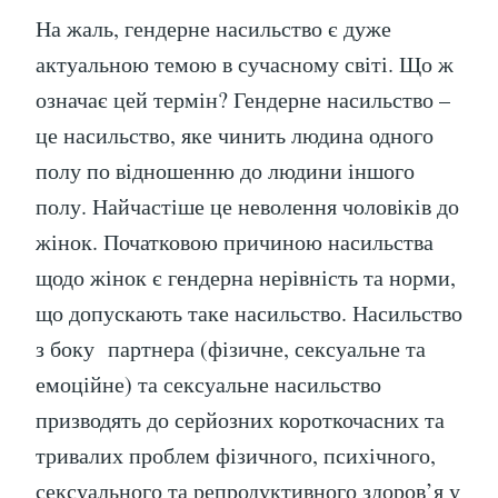
На жаль, гендерне насильство є дуже
актуальною темою в сучасному світі. Що ж
означає цей термін? Гендерне насильство –
це насильство, яке чинить людина одного
полу по відношенню до людини іншого
полу. Найчастіше це неволення чоловіків до
жінок. Початковою причиною насильства
щодо жінок є гендерна нерівність та норми,
що допускають таке насильство. Насильство
з боку партнера (фізичне, сексуальне та
емоційне) та сексуальне насильство
призводять до серйозних короткочасних та
тривалих проблем фізичного, психічного,
сексуального та репродуктивного здоров’я у