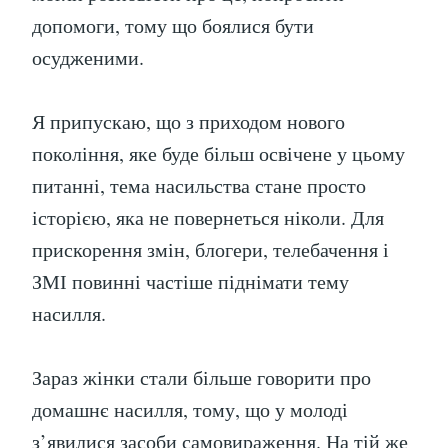
допомоги, тому що боялися бути
осудженими.
Я припускаю, що з приходом нового
покоління, яке буде більш освічене у цьому
питанні, тема насильства стане просто
історією, яка не повернеться ніколи. Для
прискорення змін, блогери, телебачення і
ЗМІ повинні частіше піднімати тему
насилля.
Зараз жінки стали більше говорити про
домашнє насилля, тому, що у молоді
з’явилися засоби самовираження. На тій же