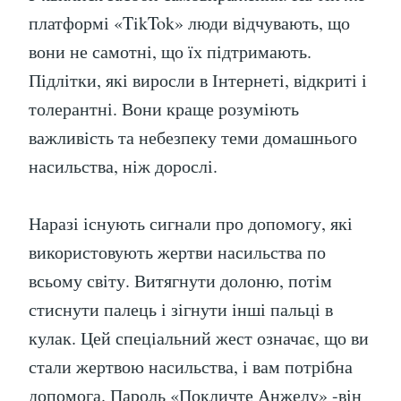
платформі «TikTok» люди відчувають, що
вони не самотні, що їх підтримають.
Підлітки, які виросли в Інтернеті, відкриті і
толерантні. Вони краще розуміють
важливість та небезпеку теми домашнього
насильства, ніж дорослі.
Наразі існують сигнали про допомогу, які
використовують жертви насильства по
всьому світу. Витягнути долоню, потім
стиснути палець і зігнути інші пальці в
кулак. Цей спеціальний жест означає, що ви
стали жертвою насильства, і вам потрібна
допомога. Пароль «Покличте Анжелу» -він