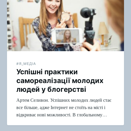
по
записям
#Я_МЕДІА
Успішні практики
самореалізації молодих
людей у блогерстві
Артем Селивон. Успішних молодих людей стає
все більше, адже Інтернет не стоїть на місті і
відкриває нові можливості. В глобальному…