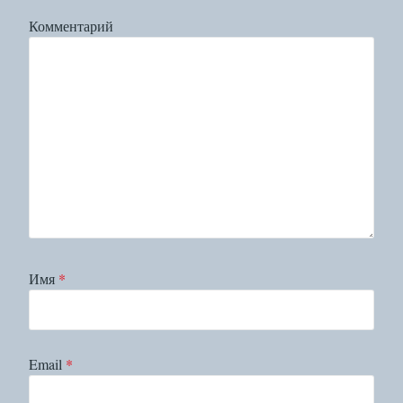
Комментарий
Имя
*
Email
*