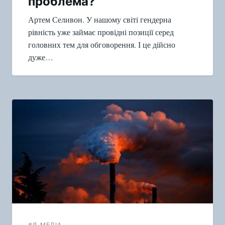
проблема?
Артем Селивон. У нашому світі гендерна
рівність уже займає провідні позиції серед
головних тем для обговорення. І це дійсно
дуже…
#Я_МЕДІА