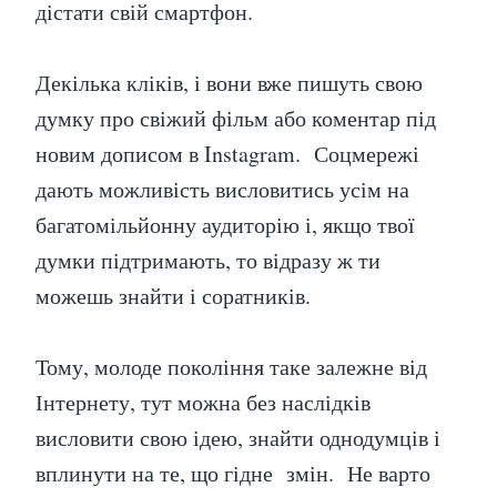
дістати свій смартфон.
Декілька кліків, і вони вже пишуть свою
думку про свіжий фільм або коментар під
новим дописом в Instagram. Соцмережі
дають можливість висловитись усім на
багатомільйонну аудиторію і, якщо твої
думки підтримають, то відразу ж ти
можешь знайти і соратників.
Тому, молоде покоління таке залежне від
Інтернету, тут можна без наслідків
висловити свою ідею, знайти однодумців і
вплинути на те, що гідне змін. Не варто