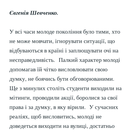
Євгенія Шевченко.
У всі часи молоде покоління було тими, хто
не може мовчати, ігнорувати ситуації, що
відбуваються в країні і заплющувати очі на
несправедливість. Палкий характер молоді
допомагав їй чітко висловлювати свою
думку, не боячись бути обговорюваними.
Ще з минулих століть студенти виходили на
мітинги, проводили акції, боролися за свої
права і за думку, в яку вірили. У сучасних
реаліях, щоб висловитись, молоді не
доведеться виходити на вулиці, достатньо