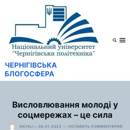
Перейти
Искать:
к
содержимому
ЧЕРНІГІВСЬКА
БЛОГОСФЕРА
Висловлювання молоді у
соцмережах – це сила
ДЛ
в
NATALI
09.01.2022
ОСТАВИТЬ КОММЕНТАРИЙ