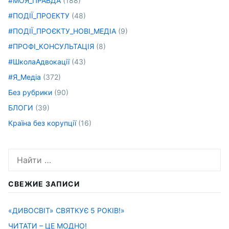
#МОЯ_ПРАВДА
(188)
#ПОДІЇ_ПРОЕКТУ
(48)
#ПОДІЇ_ПРОЄКТУ_НОВІ_МЕДІА
(9)
#ПРОФІ_КОНСУЛЬТАЦІЯ
(8)
#ШколаАдвокації
(43)
#Я_Медіа
(372)
Без рубрики
(90)
БЛОГИ
(39)
Країна без корупції
(16)
Искать:
СВЕЖИЕ ЗАПИСИ
«ДИВОСВІТ» СВЯТКУЄ 5 РОКІВ!»
ЧИТАТИ – ЦЕ МОДНО!