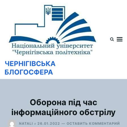
Перейти
Искать:
к
содержимому
ЧЕРНІГІВСЬКА
БЛОГОСФЕРА
Оборона під час
інформаційного обстрілу
ДЛ
в
NATALI
26.01.2022
ОСТАВИТЬ КОММЕНТАРИЙ