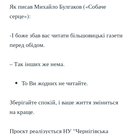
Як писав Михайло Булгаков («Собаче
серце»):
-І боже збав вас читати більшовицькі газети
перед обідом.
– Так інших же нема.
То Ви жодних не читайте.
Зберігайте спокій, і ваше життя зміниться
на краще.
Проєкт реалізується НУ “Чернігівська