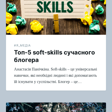
записям
#Я_МЕДІА
Топ-5 soft-skills сучасного
блогера
Анастасія Панічкіна. Soft-skills – це універсальні
навички, які необхідні людині і які допомагають
їй існувати у суспільстві. Блогер – це…