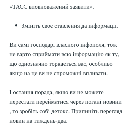
«ТАСС вповноважений заявити».
Змініть своє ставлення да інформації.
Ви самі господарі власного інфополя, тож
не варто сприймати всю інформацію як ту,
що однозначно торкається вас, особливо
якщо на це ви не спроможні впливати.
І остання порада, якщо ви не можете
перестати перейматися через погані новини
, то зробіть собі детокс. Припиніть перегляд
новин на тиждень-два.